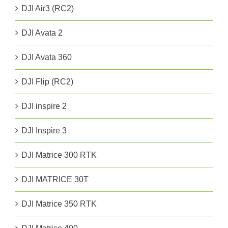
DJI Air3 (RC2)
DJI Avata 2
DJI Avata 360
DJI Flip (RC2)
DJI inspire 2
DJI Inspire 3
DJI Matrice 300 RTK
DJI MATRICE 30T
DJI Matrice 350 RTK