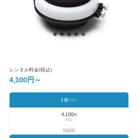
レンタル料金(税込)
4,100円～
１日
プラン
4,100
円
税込
-----------
1泊2日