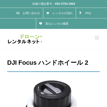
Skip
店舗の電話番号：
050-3754-3962
to
お問い合わせ
レンタルの流れ
FAQ
content
安心レンタル補償
DJI Focus ハンドホイール 2