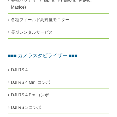
各種バッテリー(Inspire、Phantom、Mavic、
Matrice)
各種フィールド高輝度モニター
長期レンタルサービス
■■■ カメラスタビライザー ■■■
DJI RS 4
DJI RS 4 Mini コンボ
DJI RS 4 Pro コンボ
DJI RS 5 コンボ