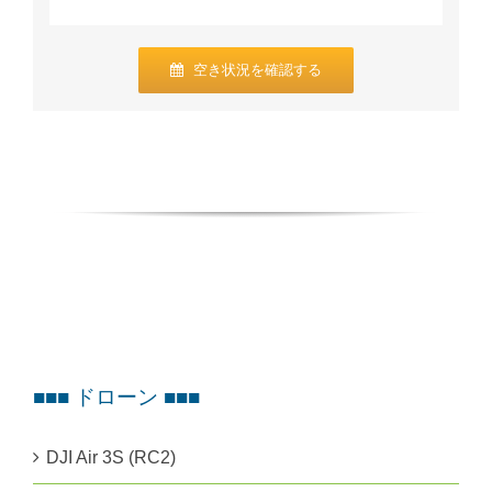
空き状況を確認する
■■■ ドローン ■■■
DJI Air 3S (RC2)