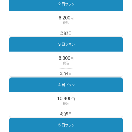
２日
プラン
6,200
円
税込
-----------
2泊3日
３日
プラン
8,300
円
税込
-----------
3泊4日
４日
プラン
10,400
円
税込
-----------
4泊5日
５日
プラン