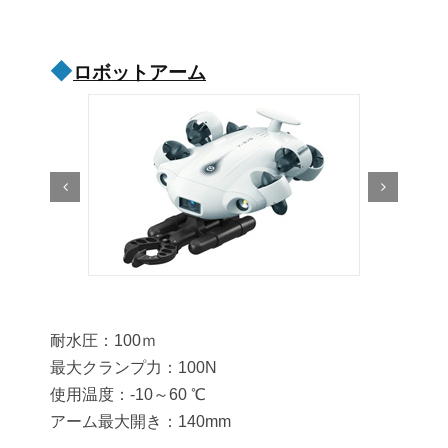
◆
ロボットアーム
耐水圧：100ｍ
最大クランプ力：100N
使用温度：-10～60 ℃
アーム最大開き：140mm