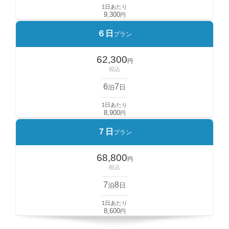
1日あたり
9,300
円
６日
プラン
62,300
円
税込
-------------
6
7
泊
日
-------------
1日あたり
8,900
円
７日
プラン
68,800
円
税込
-------------
7
8
泊
日
-------------
1日あたり
8,600
円