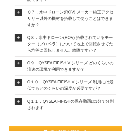
Ｑ７．水中ドローン(ROV) メーカー純正アクセ
サリー以外の機材を搭載して使うことはできま
すか？
Q８．水中ドローン(ROV) 搭載されているモー
ター（プロペラ）について地上で回転させてた
ら均等に回転しません。故障ですか？
Q９．QYSEA FIFISH V シリーズ どのくらいの
流速の環境で利用できますか？
Q１０．QYSEA FIFISH V シリーズ 利用には最
低でもどのくらいの深度が必要ですが？
Q１１．QYSEA FIFISHの保存動画は3分で分割
されます