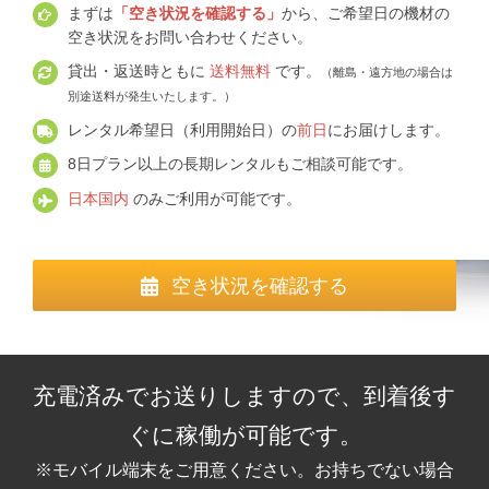
まずは
「空き状況を確認する」
から、ご希望日の機材の
空き状況をお問い合わせください。
貸出・返送時ともに
送料無料
です。
（離島・遠方地の場合は
別途送料が発生いたします。）
レンタル希望日（利用開始日）の
前日
にお届けします。
8日プラン以上の長期レンタルもご相談可能です。
日本国内
のみご利用が可能です。
空き状況を確認する
充電済みでお送りしますので、到着後す
ぐに稼働が可能です。
※モバイル端末をご用意ください。お持ちでない場合