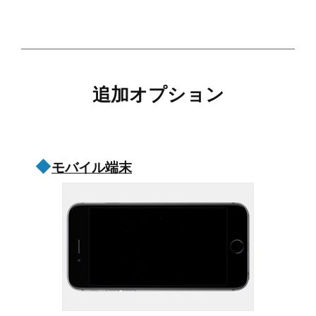
追加オプション
◆
モバイル端末