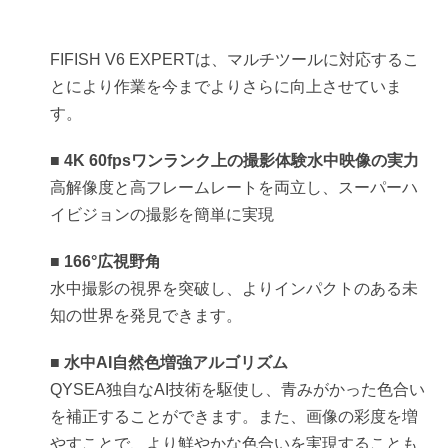
FIFISH V6 EXPERTは、マルチツールに対応するこ
とにより作業を今までよりさらに向上させていま
す。
■ 4K 60fpsワンランク上の撮影体験水中映像の実力
高解像度と高フレームレートを両立し、スーパーハ
イビジョンの撮影を簡単に実現
■ 166°広視野角
水中撮影の視界を突破し、よりインパクトのある未
知の世界を発見できます。
■ 水中AI自然色増強アルゴリズム
QYSEA独自なAI技術を駆使し、青みがかった色合い
を補正することができます。また、画像の彩度を増
やすことで、より鮮やかな色合いを実現することも