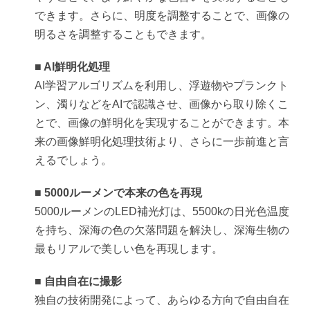
できます。さらに、明度を調整することで、画像の
明るさを調整することもできます。
■ AI鮮明化処理
AI学習アルゴリズムを利用し、浮遊物やプランクト
ン、濁りなどをAIで認識させ、画像から取り除くこ
とで、画像の鮮明化を実現することができます。本
来の画像鮮明化処理技術より、さらに一歩前進と言
えるでしょう。
■ 5000ルーメンで本来の色を再現
5000ルーメンのLED補光灯は、5500kの日光色温度
を持ち、深海の色の欠落問題を解決し、深海生物の
最もリアルで美しい色を再現します。
■ 自由自在に撮影
独自の技術開発によって、あらゆる方向で自由自在