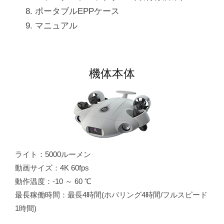
ポータブルEPPケース
マニュアル
機体本体
ライト：5000ルーメン
動画サイズ：4K 60fps
動作温度：-10 ～ 60 ℃
最長稼働時間：最長4時間(ホバリング4時間/フルスピード
1時間)