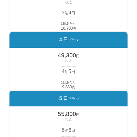
税込
-------------
3
4
泊
日
-------------
1日あたり
10,700
円
４日
プラン
49,300
円
税込
-------------
4
5
泊
日
-------------
1日あたり
9,860
円
５日
プラン
55,800
円
税込
-------------
5
6
泊
日
-------------