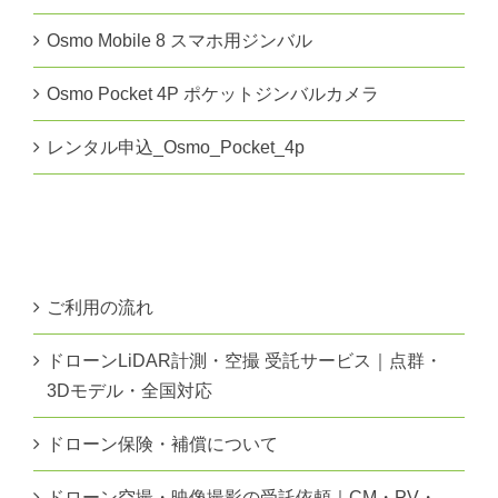
Osmo Mobile 8 スマホ用ジンバル
Osmo Pocket 4P ポケットジンバルカメラ
レンタル申込_Osmo_Pocket_4p
ご利用の流れ
ドローンLiDAR計測・空撮 受託サービス｜点群・
3Dモデル・全国対応
ドローン保険・補償について
ドローン空撮・映像撮影の受託依頼｜CM・PV・