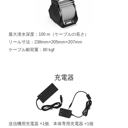
最大潜水深度：100 m（ケーブルの長さ）
リール寸法：238mm×205mm×207mm
ケーブル耐荷重：80 kgf
充電器
送信機用充電器 ×1個、本体専用充電器 ×1個