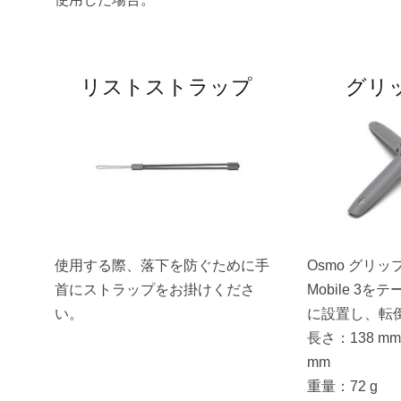
リストストラップ
グリ
使用する際、落下を防ぐために手
Osmo グリッ
首にストラップをお掛けくださ
Mobile 3
い。
に設置し、転
長さ：138 m
mm
重量：72 g