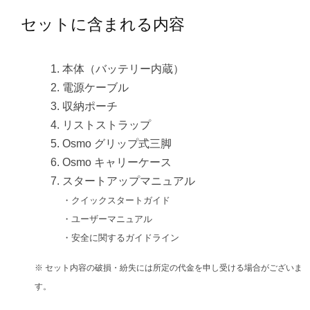
セットに含まれる内容
本体（バッテリー内蔵）
電源ケーブル
収納ポーチ
リストストラップ
Osmo グリップ式三脚
Osmo キャリーケース
スタートアップマニュアル
・クイックスタートガイド
・ユーザーマニュアル
・安全に関するガイドライン
※ セット内容の破損・紛失には所定の代金を申し受ける場合がございま
す。