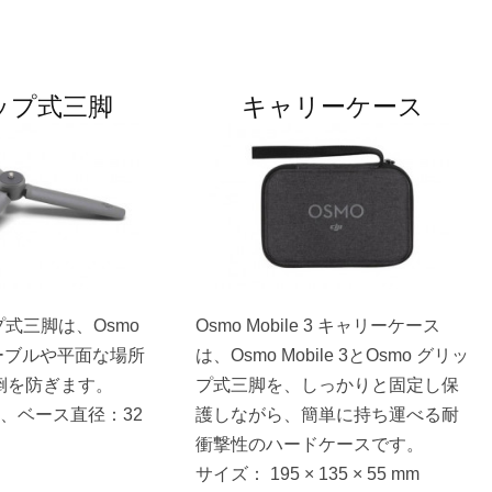
ップ式三脚
キャリーケース
プ式三脚は、Osmo
Osmo Mobile 3 キャリーケース
をテーブルや平面な場所
は、Osmo Mobile 3とOsmo グリッ
倒を防ぎます。
プ式三脚を、しっかりと固定し保
m、ベース直径：32
護しながら、簡単に持ち運べる耐
衝撃性のハードケースです。
サイズ： 195 × 135 × 55 mm