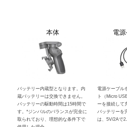
本体
電源
バッテリー内蔵型となります。内
電源ケーブル
蔵バッテリーは交換できません。
ト（Micro 
バッテリーの駆動時間は15時間で
ーを接続して
す。*ジンバルのバランスが完全に
バッテリーを
取られており、理想的な条件下で
は、5V/2Aで
使用した場合。