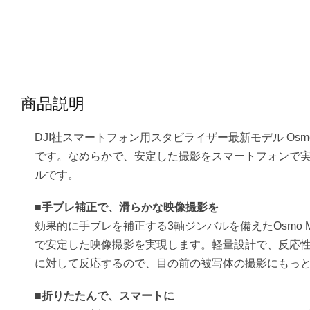
商品説明
DJI社スマートフォン用スタビライザー最新モデル Osmo Mo
です。なめらかで、安定した撮影をスマートフォンで
ルです。
■手ブレ補正で、滑らかな映像撮影を
効果的に手ブレを補正する3軸ジンバルを備えたOsmo Mo
で安定した映像撮影を実現します。軽量設計で、反応
に対して反応するので、目の前の被写体の撮影にもっ
■折りたたんで、スマートに