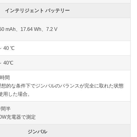
インテリジェント バッテリー
50 mAh、17.64 Wh、7.2 V
～ 40 ℃
～ 40℃
5 時間
 理想的な条件下でジンバルのバランスが完全に取れた状態
使用した場合。
時間半
 10W充電器で測定
ジンバル