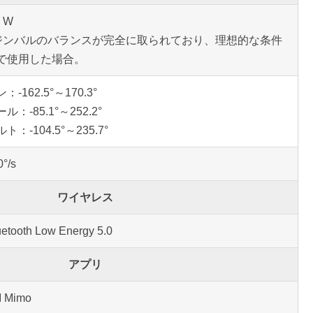
2 W
 ジンバルのバランスが完全に取られており、理想的な条件
で使用した場合。
：-162.5°～170.3°
ル：-85.1°～252.2°
ト：-104.5°～235.7°
0°/s
ワイヤレス
uetooth Low Energy 5.0
アプリ
I Mimo