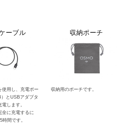
ケーブル
収納ポーチ
を使用し、充電ポー
収納用のポーチです。
USB）とUSBアダプタ
充電します。
完全に充電するに
2.5時間です。