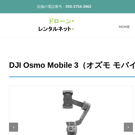
Skip
店舗の電話番号：
050-3754-3962
to
content
HOME
DJI Osmo Mobile 3（オズモ モ