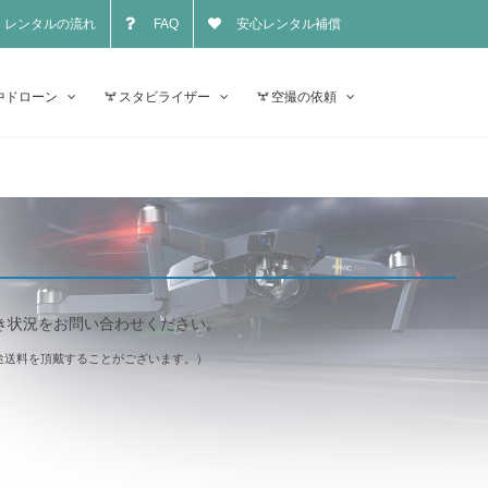
レンタルの流れ
FAQ
安心レンタル補償
中ドローン
スタビライザー
空撮の依頼
き状況をお問い合わせください。
途送料を頂戴することがございます。）