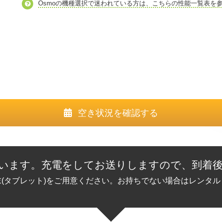
Osmoの機種選択で迷われている方は、こちらの性能一覧表を
空き状況を確認する
います。充電をしてお送りしますので、到着
(タブレット)をご用意ください。お持ちでない場合はレンタ