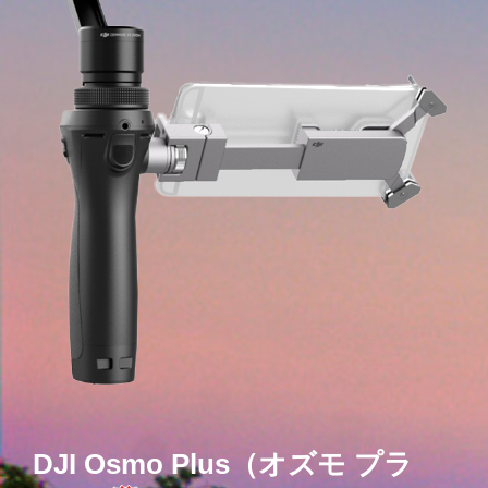
DJI Osmo Plus（オズモ プラ