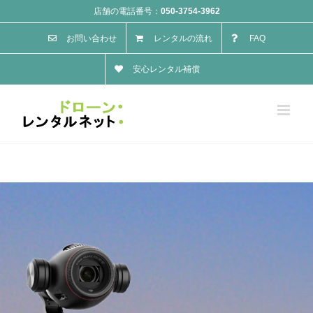
Skip
店舗の電話番号：
050-3754-3962
to
お問い合わせ
レンタルの流れ
FAQ
content
安心レンタル補償