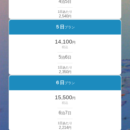
4
5
泊
日
-------------
1日あたり
2,540
円
５日
プラン
14,100
円
税込
-------------
5
6
泊
日
-------------
1日あたり
2,350
円
６日
プラン
15,500
円
税込
-------------
6
7
泊
日
-------------
1日あたり
2,214
円