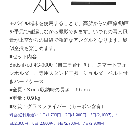
モバイル端末を使用することで、高所からの画像/動画
を手元で確認しながら撮影できます。いつもの写真風
景が上空からの目線で新鮮なアングルとなります。疑
似空撮も楽しめます。
■セット内容
Birds iRod 4G-3000（自由雲台付き）、スマートフォ
ンホルダー、専用スタンド三脚、ショルダーベルト付
きハードケース
■全長：3 m（収納時の長さ：99 cm）
■重量：0.9 kg
■材質：グラスファイバー（カーボン含有）
料金(送料別途)：1日/1,700円、2日/1,900円、3日/2,100円、4
日/2,300円、5日/2,500円、6日/2,700円、7日/2,900円