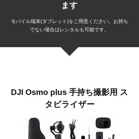
ます
モバイル端末(タブレット)をご用意ください。お持ち
でない場合はレンタルも可能です。
DJI Osmo plus 手持ち撮影用 ス
タビライザー