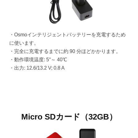
・Osmoインテリジェントバッテリーを充電するため
に使います。
・完全に充電するまでに約 90 分ほどかかります。
・動作環境温度: 5°～ 40℃
・出力: 12.6/13.2 V; 0.8 A
Micro SDカード（32GB）