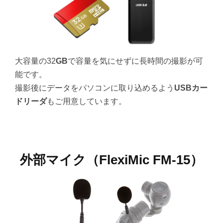
大容量の32
GB
で容量を気にせずに長時間の撮影が可
能です。
撮影後にデータをパソコンに取り込めるよう
USBカー
ドリーダ
もご用意しています。
外部マイク（FlexiMic FM-15）