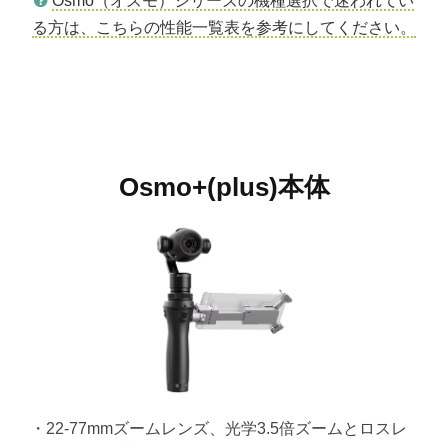
Osmo（オズモ）シリーズの機種選択で迷われてい
る方は、こちらの性能一覧表を参考にしてください。
Osmo+(plus)本体
・22-77mmズームレンズ、光学3.5倍ズームとロスレ