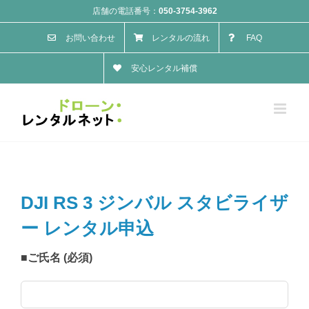
Skip
店舗の電話番号：
050-3754-3962
to
お問い合わせ
レンタルの流れ
FAQ
content
安心レンタル補償
DJI RS 3 ジンバル スタビライザ
ー レンタル申込
■ご氏名 (必須)