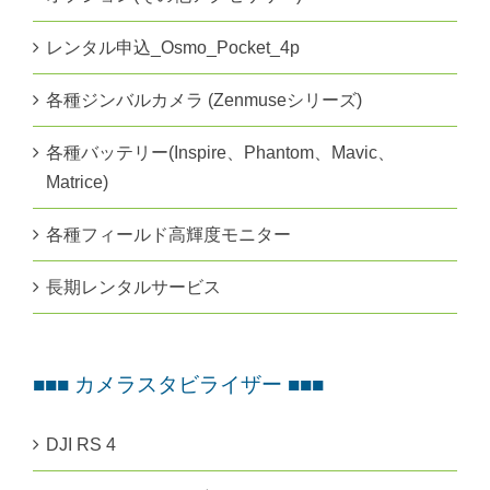
レンタル申込_Osmo_Pocket_4p
各種ジンバルカメラ (Zenmuseシリーズ)
各種バッテリー(Inspire、Phantom、Mavic、
Matrice)
各種フィールド高輝度モニター
長期レンタルサービス
■■■ カメラスタビライザー ■■■
DJI RS 4