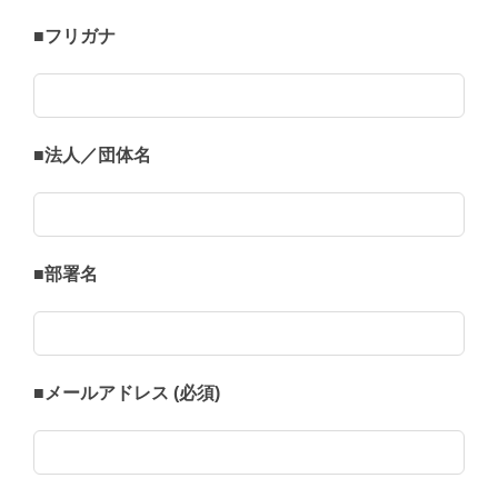
■フリガナ
■法人／団体名
■部署名
■メールアドレス (必須)