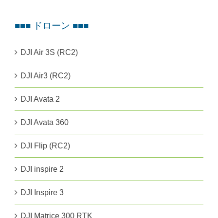
■■■ ドローン ■■■
DJI Air 3S (RC2)
DJI Air3 (RC2)
DJI Avata 2
DJI Avata 360
DJI Flip (RC2)
DJI inspire 2
DJI Inspire 3
DJI Matrice 300 RTK