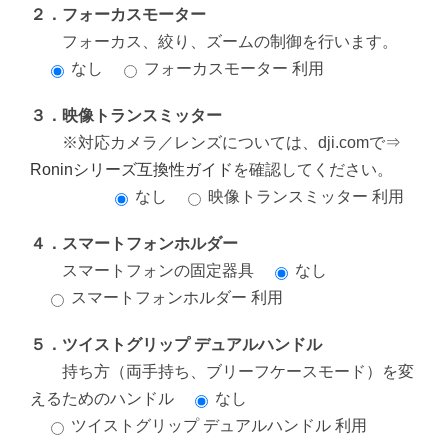
２．フォーカスモーター
フォーカス、絞り、ズームの制御を行います。
なし
フォーカスモーター 利用
３．映像トランスミッター
※対応カメラ／レンズについては、dji.comで⇒
Roninシリーズ互換性ガイド
を確認してください。
なし
映像トランスミッター 利用
４．スマートフォンホルダー
スマートフォンの固定器具
なし
スマートフォンホルダー 利用
５．ツイストグリップ デュアルハンドル
持ち方（両手持ち、ブリーフケースモード）を変
えるためのハンドル
なし
ツイストグリップ デュアルハンドル 利用