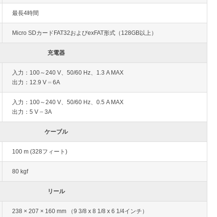
最長4時間
Micro SDカードFAT32およびexFAT形式（128GB以上）
充電器
入力：100～240 V、50/60 Hz、1.3 A MAX
出力：12.9 V ⎓ 6A
入力：100～240 V、50/60 Hz、0.5 A MAX
出力：5 V ⎓ 3A
ケーブル
100 m (328フィート)
80 kgf
リール
238 × 207 × 160 mm （9 3/8 x 8 1/8 x 6 1/4インチ）