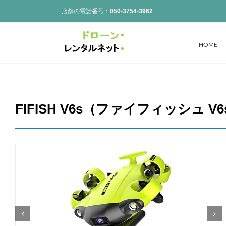
Skip
店舗の電話番号：
050-3754-3962
to
content
HOME
FIFISH V6s（ファイフィッシュ 