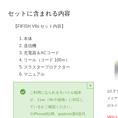
セットに含まれる内容
【FIFISH V6s セット内容】
本体
送信機
充電器＆ACコード
リール（コード 100ｍ）
スラスタープロテクター
マニュアル
×
1/2.
ご利用になられるモバイル端末
イドア
が、11ac（Wi-Fi規格）に対応し
のライ
ているかご確認ください。
※iPhone8以降、ipadmini第4世代
V6か