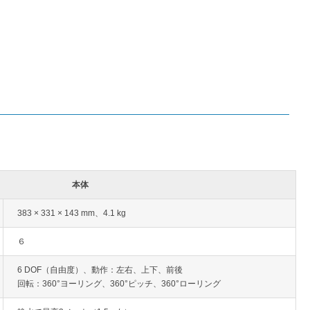
本体
383 × 331 × 143 mm、4.1 kg
６
6 DOF（自由度）、動作：左右、上下、前後
回転：360°ヨーリング、360°ピッチ、360°ローリング