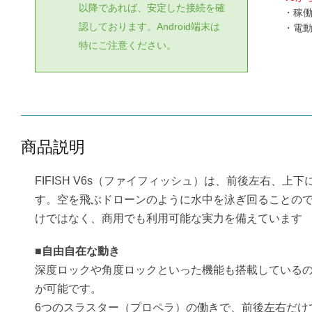
以降であれば、安定した接続を確
・稼働
認しております。Android端末は
・電
特にご注意ください。
商品説明
FIFISH V6s（ファイフィッシュ）は、前後左右、上
す。空を飛ぶドローンのように水中を泳ぎ回ることのできる
けではなく、商用でも利用可能な実力を備えています
■自由自在な動き
深度ロックや角度ロックといった機能も搭載している
が可能です。
6つのスラスター（プロペラ）の働きで、前後左右だけ