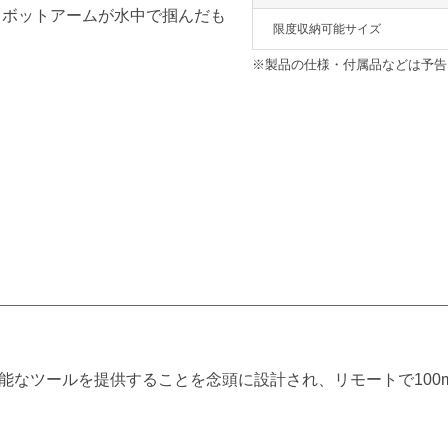
ロボットアームが水中で掴んだも
限度収納可能サイズ
※製品の仕様・付属品などは予告
能なツールを提供することを念頭に設計され、リモートで100