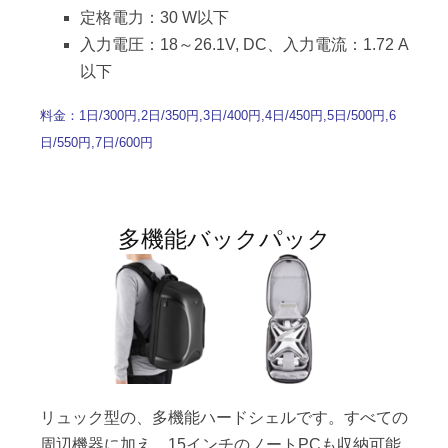
定格電力：30 W以下
入力電圧：18～26.1V, DC、入力電流：1.72 A
以下
料金：1日/300円,2日/350円,3日/400円,4日/450円,5日/500円,6
日/550円,7日/600円
多機能バックパック
リュック型の、多機能ハードシェルです。すべての
周辺機器に加え、15インチのノートPCも収納可能