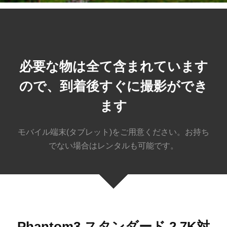
必要な物は全て含まれています
ので、到着後すぐに撮影ができ
ます
モバイル端末(タブレット)をご用意ください。お持ち
でない場合はレンタルも可能です。
Phantom3 スタンダード 2.7K対