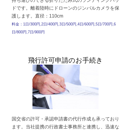
持ち運びのできる折りたたみ式のランディングパッ
ドです。離着陸時にドローンのジンバルカメラを保
護します。直径：110cm
料金：1日/300円,2日/400円,3日/500円,4日/600円,5日/700円,6
日/800円,7日/900円
飛行許可申請のお手続き
国交省の許可・承認申請書の代行作成も承っており
ます。当社提携の行政書士事務所と連携し、迅速な