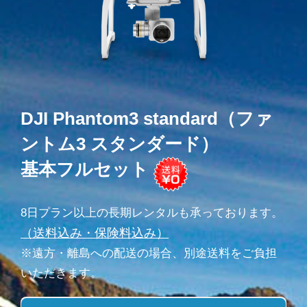
DJI Phantom3 standard（ファ
ントム3 スタンダード）
基本フルセット
8日プラン以上の長期レンタルも承っております。
（送料込み・保険料込み）
※遠方・離島への配送の場合、別途送料をご負担
いただきます。