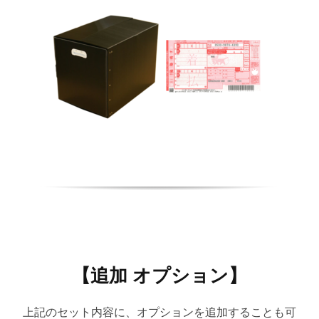
【追加 オプション】
上記のセット内容に、オプションを追加することも可