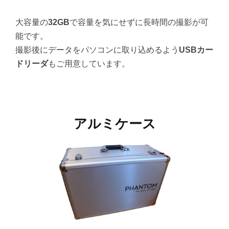
大容量の
32GB
で容量を気にせずに長時間の撮影が可
能です。
撮影後にデータをパソコンに取り込めるよう
USBカー
ドリーダ
もご用意しています。
アルミケース