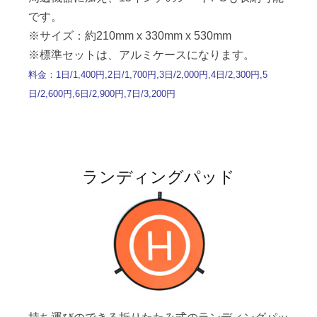
です。
※サイズ：約210mm x 330mm x 530mm
※標準セットは、アルミケースになります。
料金：1日/1,400円,2日/1,700円,3日/2,000円,4日/2,300円,5
日/2,600円,6日/2,900円,7日/3,200円
ランディングパッド