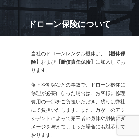
ドローン保険について
当社のドローンレンタル機体は、
【機体保
険】
および
【賠償責任保険】
に加入してお
ります。
落下や衝突などの事故で、ドローン機体に
修理が必要になった場合は、お客様に修理
費用の一部をご負担いただき、残りは弊社
にて負担いたします。また、万が一のアク
シデントによって第三者の身体や財物にダ
メージを与えてしまった場合にも対応して
おります。