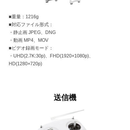
■重量：1216g
■対応ファイル形式：
・静止画 JPEG、DNG
・動画 MP4、MOV
■ビデオ録画モード：
・UHD(2.7K:30p)、FHD(1920×1080p)、
HD(1280×720p)
送信機