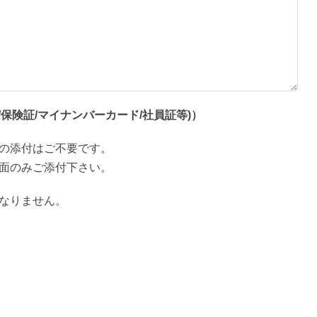
保険証/マイナンバーカード/社員証等)）
の添付はご不要です。
面のみご添付下さい。
なりません。