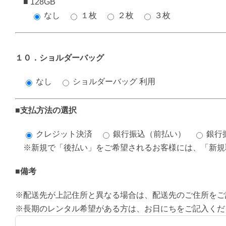
■ 128GB
なし
１枚
２枚
３枚
１０．ショルダーバッグ
なし
ショルダーバッグ 利用
■支払方法の選択
クレジット決済
銀行振込（前払い）
銀行
※新規で「後払い」をご希望されるお客様には、「新規
■備考
※配送先が上記住所と異なる場合は、配送先のご住所をご
※長期のレンタル希望がある方は、お日にちをご記入くだ