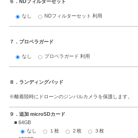
６．NDフィルターセット
なし
NDフィルターセット 利用
７．プロペラガード
なし
プロペラガード 利用
８．ランディングパッド
※離着陸時にドローンのジンバルカメラを保護します。
９．追加 microSDカード
■ 64GB
なし
１枚
２枚
３枚