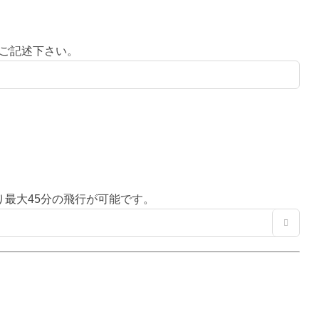
ご記述下さい。
り最大45分の飛行が可能です。
