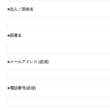
■法人／団体名
■部署名
■メールアドレス (必須)
■電話番号(必須)