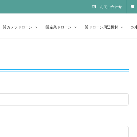
お問い合わせ
カメラドローン
産業ドローン
ドローン周辺機材
水